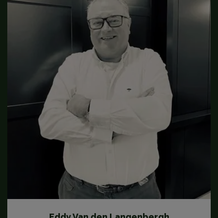
Eddy Van den Langenbergh