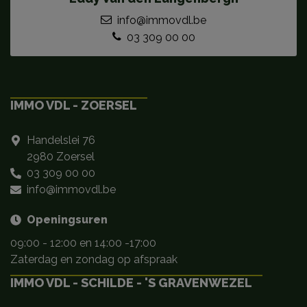
info@immovdl.be
03 309 00 00
IMMO VDL - ZOERSEL
Handelslei 76
2980 Zoersel
03 309 00 00
info@immovdl.be
Openingsuren
09:00 - 12:00 en 14:00 -17:00
Zaterdag en zondag op afspraak
IMMO VDL - SCHILDE - 'S GRAVENWEZEL