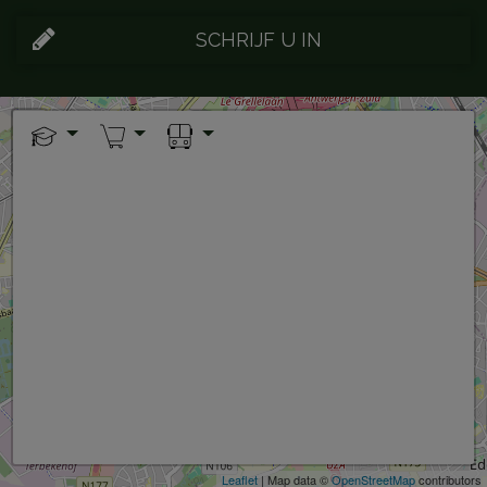
SCHRIJF U IN
+
−
Leaflet
| Map data ©
OpenStreetMap
contributors