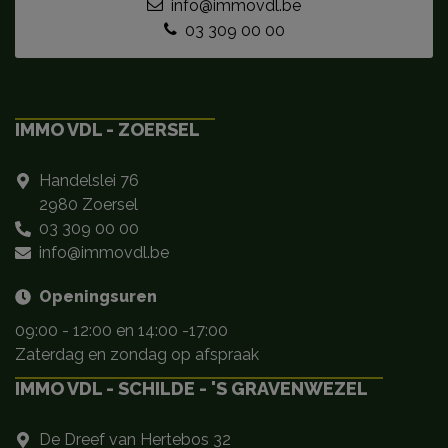
info@immovdl.be
03 309 00 00
IMMO VDL - ZOERSEL
Handelslei 76
2980 Zoersel
03 309 00 00
info@immovdl.be
Openingsuren
09:00 - 12:00 en 14:00 -17:00
Zaterdag en zondag op afspraak
IMMO VDL - SCHILDE - 'S GRAVENWEZEL
De Dreef van Hertebos 32