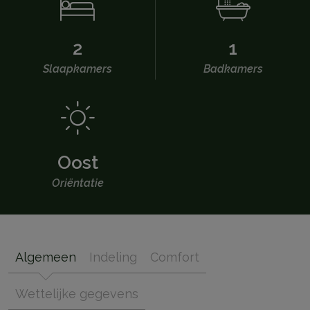
2
1
Slaapkamers
Badkamers
Oost
Oriëntatie
Algemeen
Indeling
Comfort
Wettelijke gegevens