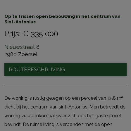
Op te frissen open bebouwing in het centrum van
Sint-Antonius
Prijs
:
€ 335 000
Nieuwstraat 8
2980 Zoersel
ROUTEBESCHRIJVING
De woning is rustig gelegen op een perceel van 458 m²
dicht bij het centrum van sint-Antonius. Men betreedt de
woning via de inkomhal waar zich ook het gastentoilet
bevindt. De ruime living is verbonden met de open