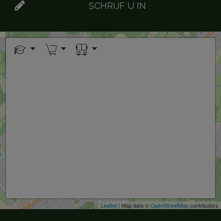
SCHRIJF U IN
+
−
Leaflet
| Map data ©
OpenStreetMap
contributors