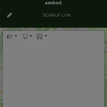
aanbod
.
SCHRIJF U IN
+
−