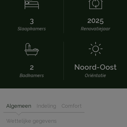
3
2025
Slaapkamers
Renovatiejaar
2
Noord-Oost
Badkamers
Oriëntatie
Algemeen
Indeling
Comfort
Wettelijke gegevens