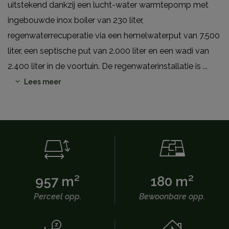
uitstekend dankzij een lucht-water warmtepomp met
ingebouwde inox boiler van 230 liter,
regenwaterrecuperatie via een hemelwaterput van 7.500
liter, een septische put van 2.000 liter en een wadi van
2.400 liter in de voortuin. De regenwaterinstallatie is
...
Lees meer
957 m²
180 m²
Perceel opp.
Bewoonbare opp.