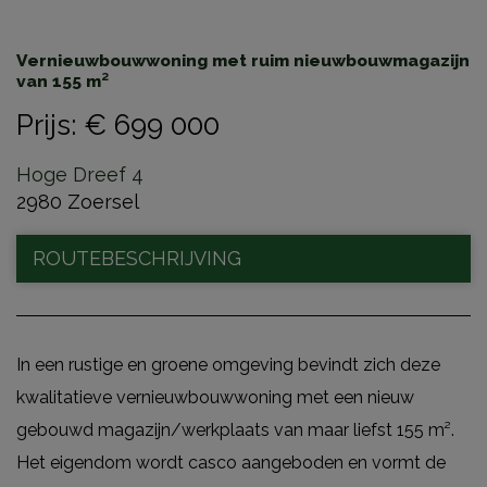
Vernieuwbouwwoning met ruim nieuwbouwmagazijn
van 155 m²
Prijs
:
€ 699 000
Hoge Dreef 4
2980 Zoersel
ROUTEBESCHRIJVING
In een rustige en groene omgeving bevindt zich deze
kwalitatieve vernieuwbouwwoning met een nieuw
gebouwd magazijn/werkplaats van maar liefst 155 m².
Het eigendom wordt casco aangeboden en vormt de