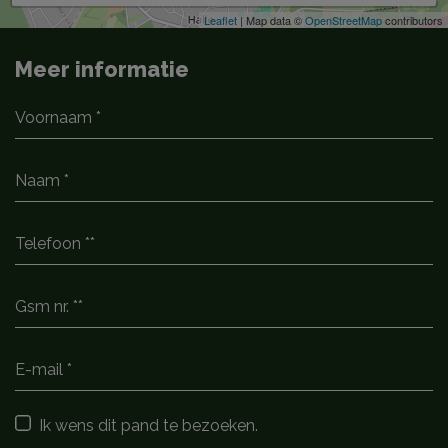
Leaflet
| Map data ©
OpenStreetMap
contributors
Meer informatie
Ik wens dit pand te bezoeken.