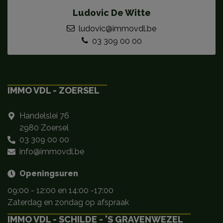
Ludovic De Witte
ludovic@immovdl.be
03 309 00 00
IMMO VDL - ZOERSEL
Handelslei 76
2980 Zoersel
03 309 00 00
info@immovdl.be
Openingsuren
09:00 - 12:00 en 14:00 -17:00
Zaterdag en zondag op afspraak
IMMO VDL - SCHILDE - 'S GRAVENWEZEL