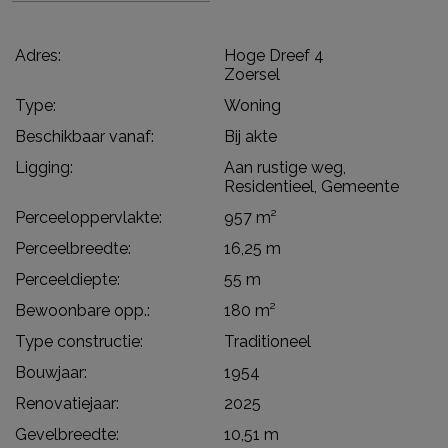
Adres:
Hoge Dreef 4
Zoersel
Type:
Woning
Beschikbaar vanaf:
Bij akte
Ligging:
Aan rustige weg,
Residentieel, Gemeente
Perceeloppervlakte:
957 m²
Perceelbreedte:
16,25 m
Perceeldiepte:
55 m
Bewoonbare opp.:
180 m²
Type constructie:
Traditioneel
Bouwjaar:
1954
Renovatiejaar:
2025
Gevelbreedte:
10,51 m