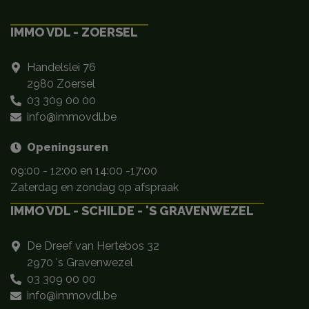
IMMO VDL - ZOERSEL
Handelslei 76
2980 Zoersel
03 309 00 00
info@immovdl.be
Openingsuren
09:00 - 12:00 en 14:00 -17:00
Zaterdag en zondag op afspraak
IMMO VDL - SCHILDE - 'S GRAVENWEZEL
De Dreef van Hertebos 32
2970 's Gravenwezel
03 309 00 00
info@immovdl.be