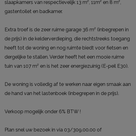
slaapkamers van respectievelijk 13 m², 11m² en 8 m²,
gastentoilet en badkamer.
Extra troef is de zeer ruime garage 36 m² (inbegrepen in
de prijs) in de kelderverdieping, die rechtstreeks toegang
heeft tot de woning en nog ruimte biedt voor fietsen en
dergelijke te stallen. Verder heeft het een mooie ruime
tuin van 107 m² en is het zeer energiezuinig (E-peil E30).
De woning is volledig af te werken naar eigen smaak aan
de hand van het lastenboek (inbegrepen in de prijs).
Verkoop mogelijk onder 6% BTW !
Plan snel uw bezoek in via 03/309.00.00 of