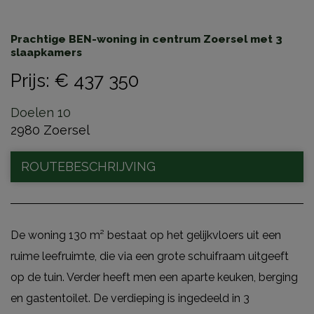
Prachtige BEN-woning in centrum Zoersel met 3
slaapkamers
Prijs
:
€ 437 350
Doelen 10
2980 Zoersel
ROUTEBESCHRIJVING
De woning 130 m² bestaat op het gelijkvloers uit een
ruime leefruimte, die via een grote schuifraam uitgeeft
op de tuin. Verder heeft men een aparte keuken, berging
en gastentoilet. De verdieping is ingedeeld in 3