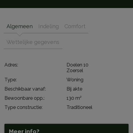
Algemeen
Indeling
Comfort
Wettelijke gegevens
Adres:
Doelen 10
Zoersel
Type:
Woning
Beschikbaar vanaf:
Bij akte
Bewoonbare opp.:
130 m²
Type constructie:
Traditioneel
Meer info?