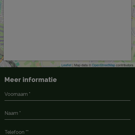
Leaflet
| Map data ©
OpenStreetMap
contributors
Meer informatie