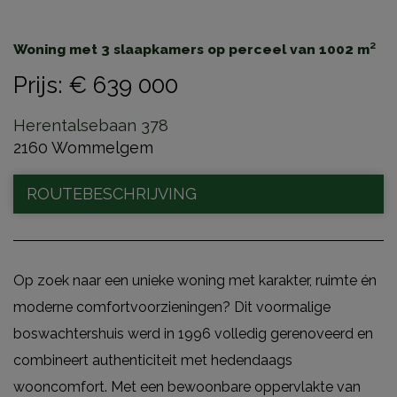
Woning met 3 slaapkamers op perceel van 1002 m²
Prijs
:
€ 639 000
Herentalsebaan 378
2160 Wommelgem
ROUTEBESCHRIJVING
Op zoek naar een unieke woning met karakter, ruimte én
moderne comfortvoorzieningen? Dit voormalige
boswachtershuis werd in 1996 volledig gerenoveerd en
combineert authenticiteit met hedendaags
wooncomfort. Met een bewoonbare oppervlakte van