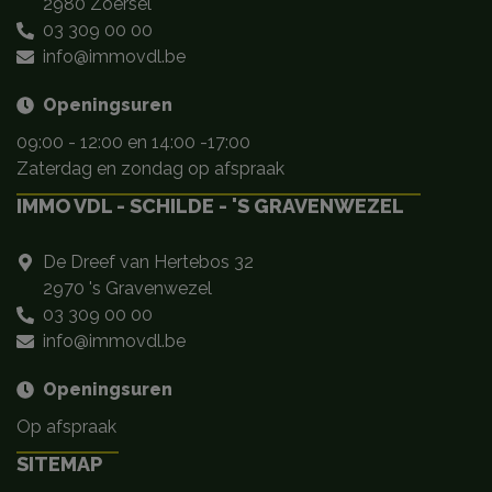
2980 Zoersel
03 309 00 00
info@immovdl.be
Openingsuren
09:00 - 12:00 en 14:00 -17:00
Zaterdag en zondag op afspraak
IMMO VDL - SCHILDE - 'S GRAVENWEZEL
De Dreef van Hertebos 32
2970 's Gravenwezel
03 309 00 00
info@immovdl.be
Openingsuren
Op afspraak
SITEMAP