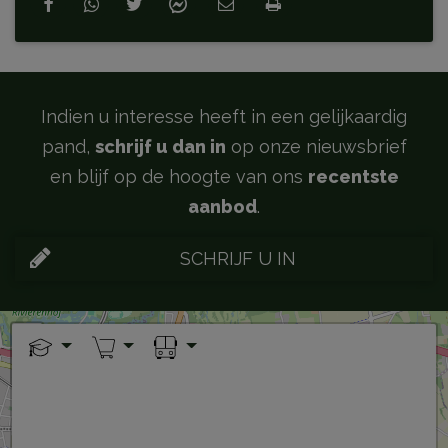
Indien u interesse heeft in een gelijkaardig
pand,
schrijf u dan in
op onze nieuwsbrief
en blijf op de hoogte van ons
recentste
aanbod
.
SCHRIJF U IN
+
−