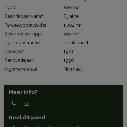
Type:
Woning
Beschikbaar vanaf:
Bij akte
Perceeloppervlakte:
1.002 m²
Bewoonbare opp.:
209 m²
Type constructie:
Traditioneel
Bouwjaar:
1918
Renovatiejaar:
1996
Algemene staat:
Normaal
Meer info?
Deel dit pand