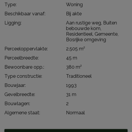
Type:
Woning
Beschikbaar vanaf:
Bij akte
Ligging:
Aan rustige weg, Buiten
bebouwde kom,
Residentieel, Gemeente,
Bosrijke omgeving
Perceeloppervlakte:
2.505 m²
Perceelbreedte:
45 m
Bewoonbare opp.:
380 m²
Type constructie:
Traditioneel
Bouwjaar:
1993
Gevelbreedte:
31 m
Bouwlagen:
2
Algemene staat:
Normaal