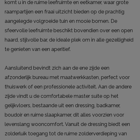
komt u in de ruime leefruimte en eetkamer, waar grote
raampartijen een fraai uitzicht bieden op de prachtig
aangelegde volgroeide tuin en mooie bomen. De
sfeervolle leefruimte beschikt bovendien over een open
haard, stijlvolle bar, de ideale plek om in alle gezelligheid
te genieten van een aperitief.
Aansluitend bevindt zich aan de ene zijde een
afzonderlijk bureau met maatwerkkasten, perfect voor
thuiswerk of een professionele activiteit. Aan de andere
zijde vindt u de comfortabele master suite op het
gelijkvloers, bestaande uit een dressing, badkamer,
boudoir en ruime slaapkamer, dit alles voorzien voor
levenslang wooncomfort. Vanuit de dressing biedt een
zolderluik toegang tot de ruime zolderverdieping van