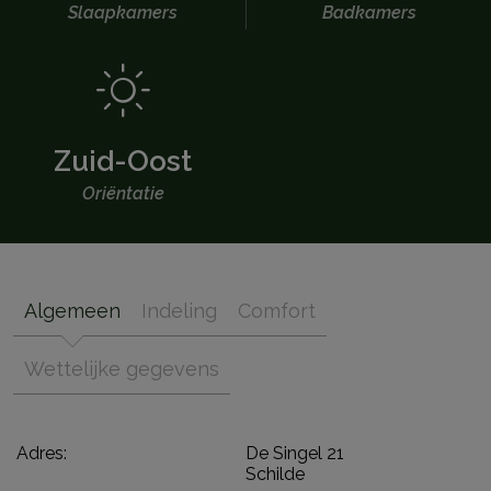
Slaapkamers
Badkamers
Zuid-Oost
Oriëntatie
Algemeen
Indeling
Comfort
Wettelijke gegevens
Adres:
De Singel 21
Schilde