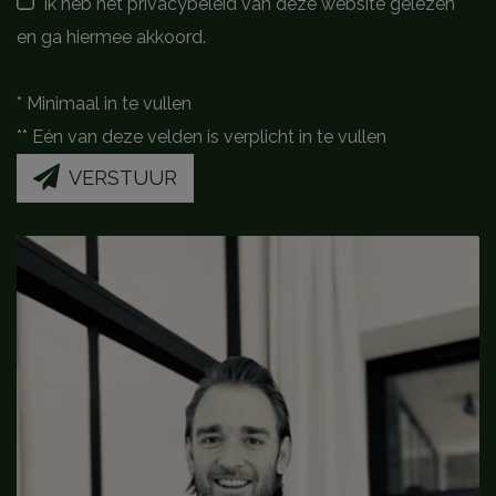
Ik heb het privacybeleid van deze website gelezen
en ga hiermee akkoord.
*
Minimaal in te vullen
**
Eén van deze velden is verplicht in te vullen
VERSTUUR