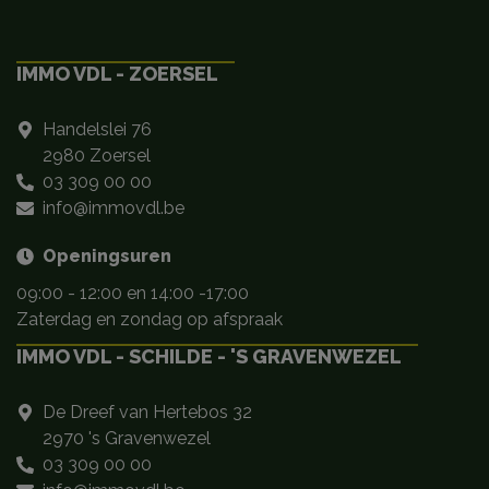
IMMO VDL - ZOERSEL
Handelslei 76
2980 Zoersel
03 309 00 00
info@immovdl.be
Openingsuren
09:00 - 12:00 en 14:00 -17:00
Zaterdag en zondag op afspraak
IMMO VDL - SCHILDE - 'S GRAVENWEZEL
De Dreef van Hertebos 32
2970 's Gravenwezel
03 309 00 00