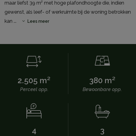
maar liefst 39 m² met hoge plafondhoogte die, indien
gewenst, als leef- of werkruimte bij de woning betrokken
kan
...
Lees meer
2.505 m²
380 m²
Perceel opp.
Bewoonbare opp.
4
3