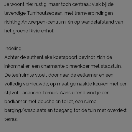
Je woont hier rustig, maar toch centraal: vlak bij de
levendige Turnhoutsebaan, met tramverbindingen
richting Antwerpen-centrum, én op wandelafstand van
het groene Rivierenhof.
Indeling
Achter de authentieke koetspoort bevindt zich de
inkomhal en een charmante binnenkoer met stadstuin.
De leefruimte vloeit door naar de eetkamer en een
volledig vernieuwde, op maat gemaakte keuken met een
stijlvol Lacanche-fornuis. Aansluitend vind je een
badkamer met douche en toilet, een ruime
berging/wasplaats en toegang tot de tuin met overdekt
terras.