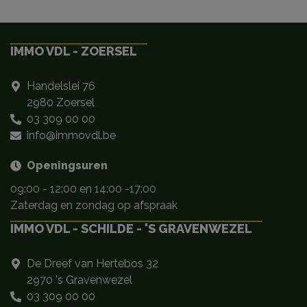
IMMO VDL - ZOERSEL
Handelslei 76
2980 Zoersel
03 309 00 00
info@immovdl.be
Openingsuren
09:00 - 12:00 en 14:00 -17:00
Zaterdag en zondag op afspraak
IMMO VDL - SCHILDE - 'S GRAVENWEZEL
De Dreef van Hertebos 32
2970 's Gravenwezel
03 309 00 00