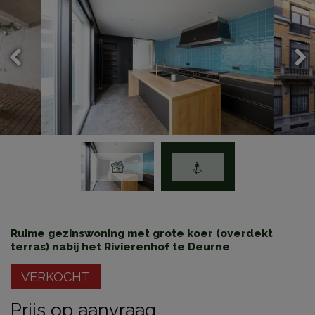
Ruime gezinswoning met grote koer (overdekt
terras) nabij het Rivierenhof te Deurne
VERKOCHT
Prijs op aanvraag