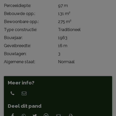
Perceeldiepte:
97 m
Bebouwde opp.:
131 m²
Bewoonbare opp.:
275 m²
Type constructie:
Traditioneel
Bouwjaar:
1963
Gevelbreedte:
16 m
Bouwlagen:
3
Algemene staat:
Normaal
Meer info?
Deel dit pand