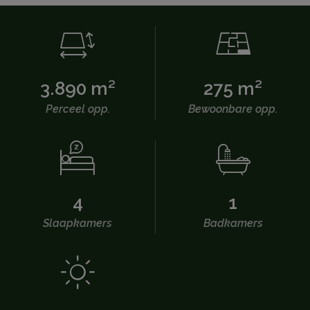
3.890 m²
275 m²
Perceel opp.
Bewoonbare opp.
4
1
Slaapkamers
Badkamers