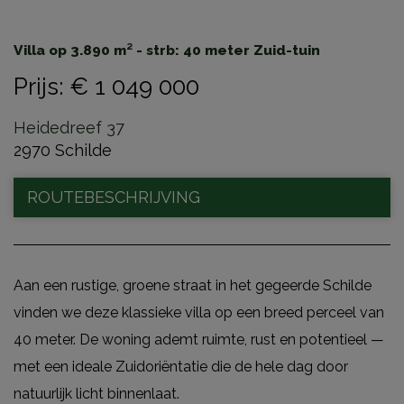
Villa op 3.890 m² - strb: 40 meter Zuid-tuin
Prijs
:
€ 1 049 000
Heidedreef 37
2970 Schilde
ROUTEBESCHRIJVING
Aan een rustige, groene straat in het gegeerde Schilde
vinden we deze klassieke villa op een breed perceel van
40 meter. De woning ademt ruimte, rust en potentieel —
met een ideale Zuidoriëntatie die de hele dag door
natuurlijk licht binnenlaat.