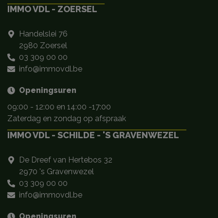
IMMO VDL - ZOERSEL
Handelslei 76
2980 Zoersel
03 309 00 00
info@immovdl.be
Openingsuren
09:00 - 12:00 en 14:00 -17:00
Zaterdag en zondag op afspraak
IMMO VDL - SCHILDE - 'S GRAVENWEZEL
De Dreef van Hertebos 32
2970 's Gravenwezel
03 309 00 00
info@immovdl.be
Openingsuren