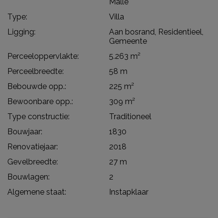
Malle
Type:
Villa
Ligging:
Aan bosrand, Residentieel,
Gemeente
Perceeloppervlakte:
5.263 m²
Perceelbreedte:
58 m
Bebouwde opp.:
225 m²
Bewoonbare opp.:
309 m²
Type constructie:
Traditioneel
Bouwjaar:
1830
Renovatiejaar:
2018
Gevelbreedte:
27 m
Bouwlagen:
2
Algemene staat:
Instapklaar