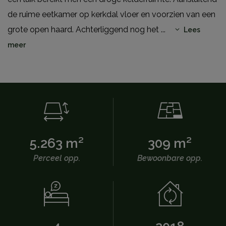
de ruime eetkamer op kerkdal vloer en voorzien van een
grote open haard. Achterliggend nog het
...
Lees
meer
5.263 m²
309 m²
Perceel opp.
Bewoonbare opp.