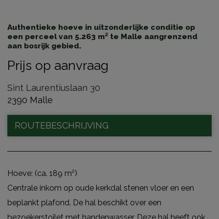
Authentieke hoeve in uitzonderlijke conditie op
een perceel van 5.263 m² te Malle aangrenzend
aan bosrijk gebied.
Prijs op aanvraag
Sint Laurentiuslaan 30
2390 Malle
ROUTEBESCHRIJVING
Hoeve: (ca. 189 m²)
Centrale inkom op oude kerkdal stenen vloer en een
beplankt plafond. De hal beschikt over een
bezoekerstoilet met handenwasser. Deze hal heeft ook