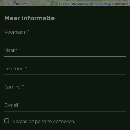
Leaflet
| Map data ©
OpenStreetMap
contributors
Meer informatie
Ik wens dit pand te bezoeken.