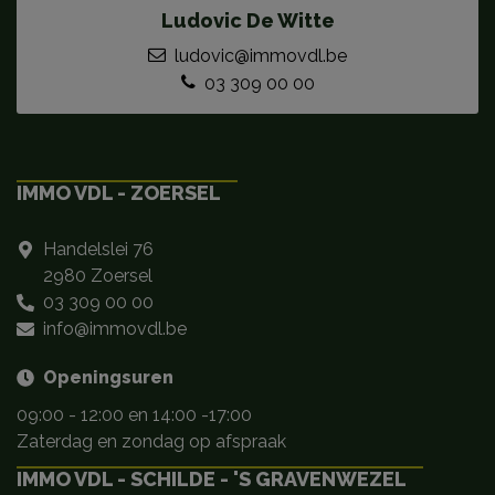
Ludovic De Witte
ludovic@immovdl.be
03 309 00 00
IMMO VDL - ZOERSEL
Handelslei 76
2980 Zoersel
03 309 00 00
info@immovdl.be
Openingsuren
09:00 - 12:00 en 14:00 -17:00
Zaterdag en zondag op afspraak
IMMO VDL - SCHILDE - 'S GRAVENWEZEL