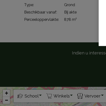
Type:
Grond
Beschikbaar vanaf:
Bij akte
Perceeloppervlakte:
878 m²
Indien u interes
+
School
Winkels
Vervoer
−