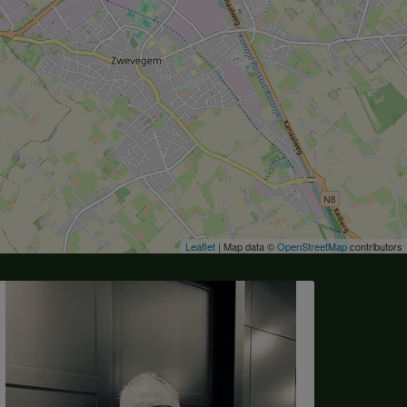
Leaflet
| Map data ©
OpenStreetMap
contributors