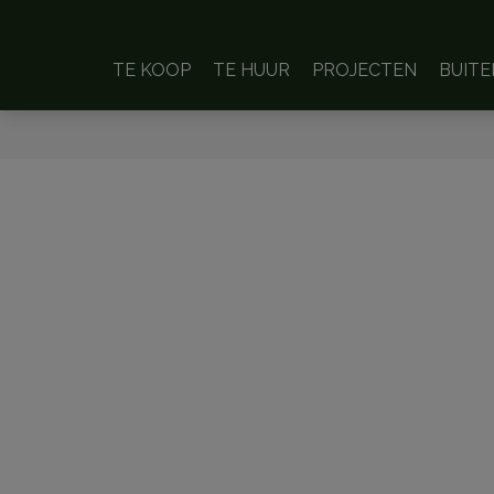
TE KOOP
TE HUUR
PROJECTEN
BUIT