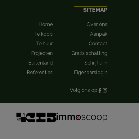
SITEMAP
Home
Over ons
Te koop
Aanpak
Te huur
Contact
Projecten
Gratis schatting
Buitenland
Schrijf u in
Referenties
Eigenaarslogin
Volg ons op