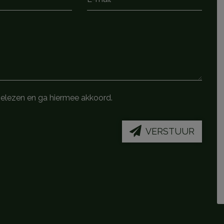
gelezen en ga hiermee akkoord.
VERSTUUR