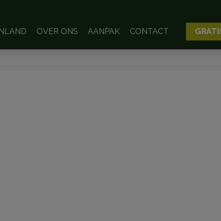
ENLAND
OVER ONS
AANPAK
CONTACT
GRATI