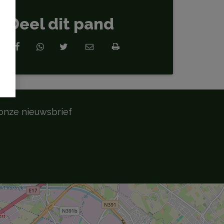
Deel dit pand
onze nieuwsbrief