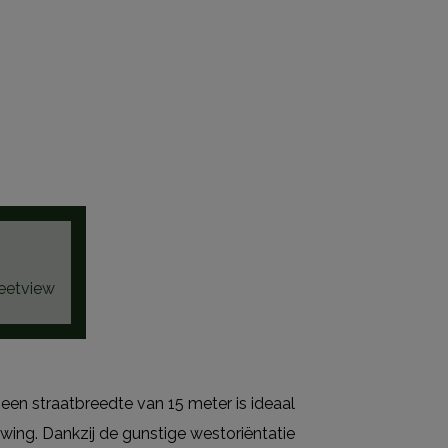
eetview
n straatbreedte van 15 meter is ideaal
uwing. Dankzij de gunstige westoriëntatie