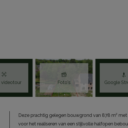
 videotour
Foto's
Google Str
Deze prachtig gelegen bouwgrond van 878 m² met ee
voor het realiseren van een stijlvolle halfopen bebo