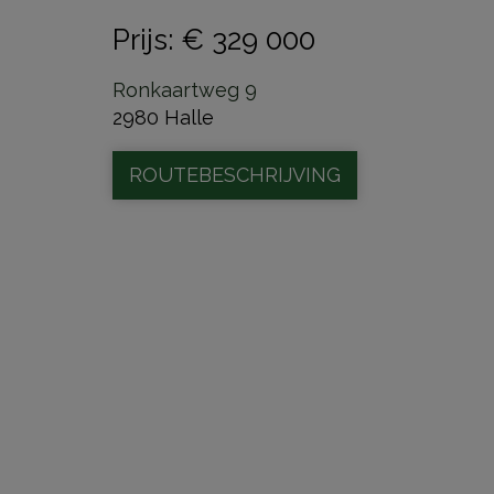
Prijs
:
€ 329 000
Ronkaartweg 9
2980 Halle
ROUTEBESCHRIJVING