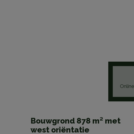
Online
Bouwgrond 878 m² met
west oriëntatie