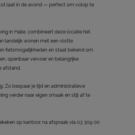
 tot laat in de avond — perfect om volop te
ing in Halle, combineert deze locatie het
an landelijk wonen met een vlotte
 en fietsmogelijkheden en staat bekend om
len, openbaar vervoer en belangrijke
 afstand.
. Zo bespaar je tijd en administratieve
ing verder naar eigen smaak en stijl af te
ekeken op kantoor, na afspraak via 03 309 00