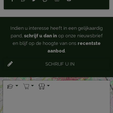
Indien u interesse heeft in een gelijkaardig
pand,
schrijf u dan in
op onze nieuwsbrief
en blijf op de hoogte van ons
recentste
aanbod
.
SCHRIJF U IN
+
−