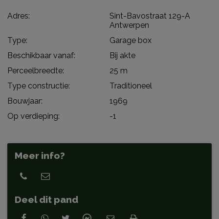
Adres:
Sint-Bavostraat 129-A
Antwerpen
Type:
Garage box
Beschikbaar vanaf:
Bij akte
Perceelbreedte:
25 m
Type constructie:
Traditioneel
Bouwjaar:
1969
Op verdieping:
-1
Meer info?
Deel dit pand