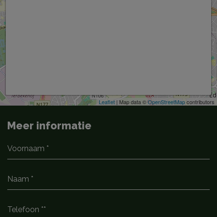
Leaflet
| Map data ©
OpenStreetMap
contributors
Meer informatie