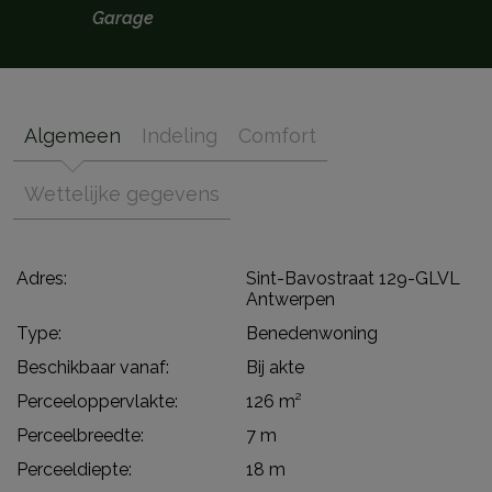
Garage
Algemeen
Indeling
Comfort
Wettelijke gegevens
Adres:
Sint-Bavostraat 129-GLVL
Antwerpen
Type:
Benedenwoning
Beschikbaar vanaf:
Bij akte
Perceeloppervlakte:
126 m²
Perceelbreedte:
7 m
Perceeldiepte:
18 m