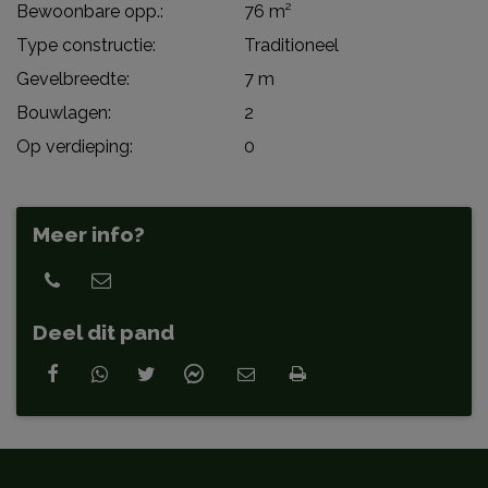
Bewoonbare opp.:
76 m²
Type constructie:
Traditioneel
Gevelbreedte:
7 m
Bouwlagen:
2
Op verdieping:
0
Meer info?
Deel dit pand