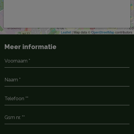
Leaflet
| Map data ©
OpenStreetMap
contributors
Meer informatie