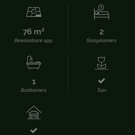
76 m²
2
Bewoonbare opp.
Slaapkamers
1
Badkamers
Tuin