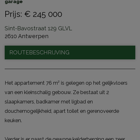
garage
Prijs
:
€ 245 000
Sint-Bavostraat 129 GLVL
2610 Antwerpen
ROUTEBESCHRIJVING
Het appartement 76 m² is gelegen op het gelijkvloers
van een kleinschalig gebouw. Ze bestaat uit 2
slaapkamers, badkamer met ligbad en
douchemogelijkheid, apart toilet en gerenoveerde
keuken.
Verder is er naast de gewone kelderberging een zeer