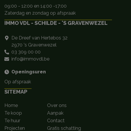
09:00 - 12:00 en 14:00 -17:00
Zaterdag en zondag op afspraak
IMMO VDL - SCHILDE - 'S GRAVENWEZEL
De Dreef van Hertebos 32
2970 's Gravenwezel
03 309 00 00
info@immovdl.be
Openingsuren
Op afspraak
SITEMAP
Home
Over ons
Te koop
Aanpak
Te huur
Contact
Projecten
Gratis schatting