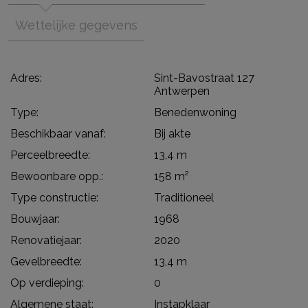
Wettelijke gegevens
Adres:
Sint-Bavostraat 127
Antwerpen
Type:
Benedenwoning
Beschikbaar vanaf:
Bij akte
Perceelbreedte:
13,4 m
Bewoonbare opp.:
158 m²
Type constructie:
Traditioneel
Bouwjaar:
1968
Renovatiejaar:
2020
Gevelbreedte:
13,4 m
Op verdieping:
0
Algemene staat:
Instapklaar