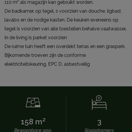
110 m² als magazijn kan gebruikt worden.
De badkamer, op tegel, s voorzien van douche, ligbad,
lavabo en de nodige kasten. De keuken eveneens op
tegel is voorzien van alle toestellen behalve vaatwasser..
In de living is parket voorzien
De ruime tuin heeft een overdekt terras en een grasperk.
Bijkomende troeven zijn de conforme
elektriciteitskeuring, EPC D, asbestveilig
158 m²
3
Bewoonbare opp.
Slaapkamers