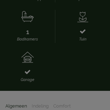
1
Badkamers
Tuin
Garage
Algemeen
Indeling
Comfort