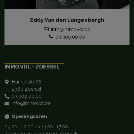
Eddy Van den Langenbergh
info@immovdl.be
03 309 00 00
IMMO VDL - ZOERSEL
Handelslei 76
2980 Zoersel
03 309 00 00
info@immovdl.be
Openingsuren
09:00 - 12:00 en 14:00 -17:00
Zaterdag en zondag op afspraak