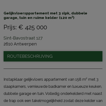
Gelijkvloersppartement met 3 slpk, dubbele
garage, tuin en ruime kelder (120 m²)
Prijs
:
€ 425 000
Sint-Bavostraat 127
2610 Antwerpen
ROUTEBESCHRIJVING
Instapklaar gelijkvloers appartement van 158 m² met 3
slaapkamers, vernieuwde badkamer en luxueuze keuken,
dubbele garage en tuin. Volledig onderkelderd met naast
de trap ook een takelmogelijkheid zodat deze kelder van