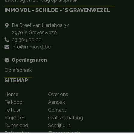
IMMO VDL - SCHILDE - 'S GRAVENWEZEL
De Dreef van Hertebos 32
2970 's Gravenwezel
03 309 00 00
info@immovdl.be
Openingsuren
Op afspraak
SITEMAP
Home
Over ons
Te koop
Aanpak
Te huur
Contact
Projecten
Gratis schatting
Buitenland
Schrijf u in
Referenties
Eigenaarslogin