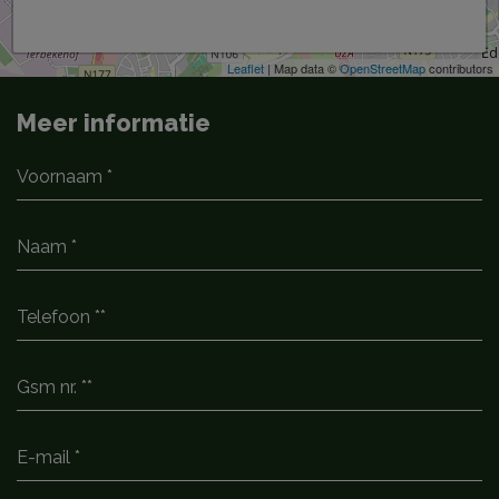
Leaflet
| Map data ©
OpenStreetMap
contributors
Meer informatie