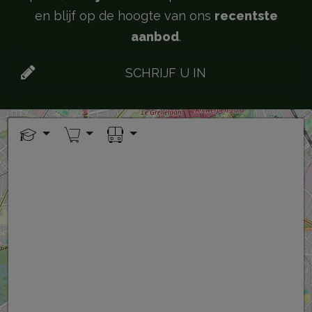
en blijf op de hoogte van ons
recentste
aanbod
.
SCHRIJF U IN
+
−