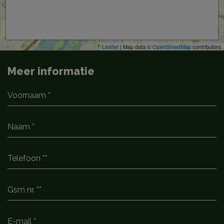
Leaflet
| Map data ©
OpenStreetMap
contributors
Meer informatie