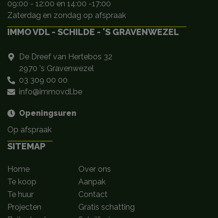
09:00 - 12:00 en 14:00 -17:00
Zaterdag en zondag op afspraak
IMMO VDL - SCHILDE - 'S GRAVENWEZEL
De Dreef van Hertebos 32
2970 's Gravenwezel
03 309 00 00
info@immovdl.be
Openingsuren
Op afspraak
SITEMAP
Home
Over ons
Te koop
Aanpak
Te huur
Contact
Projecten
Gratis schatting