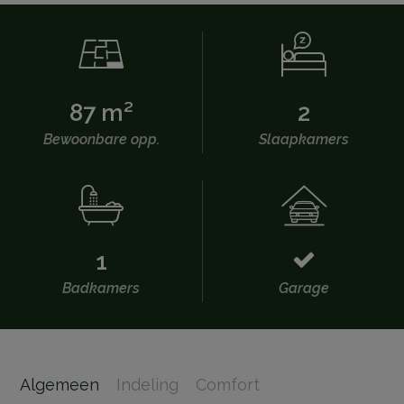
87 m²
2
Bewoonbare opp.
Slaapkamers
1
Badkamers
Garage
Algemeen
Indeling
Comfort