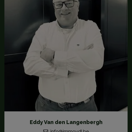
Eddy Van den Langenbergh
info@immovdl.be