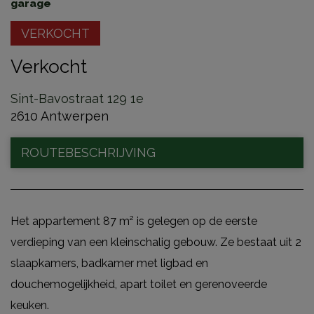
garage
VERKOCHT
Verkocht
Sint-Bavostraat 129 1e
2610 Antwerpen
ROUTEBESCHRIJVING
Het appartement 87 m² is gelegen op de eerste
verdieping van een kleinschalig gebouw. Ze bestaat uit 2
slaapkamers, badkamer met ligbad en
douchemogelijkheid, apart toilet en gerenoveerde
keuken.