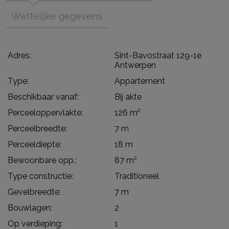
Wettelijke gegevens
Adres:
Sint-Bavostraat 129-1e
Antwerpen
Type:
Appartement
Beschikbaar vanaf:
Bij akte
Perceeloppervlakte:
126 m²
Perceelbreedte:
7 m
Perceeldiepte:
18 m
Bewoonbare opp.:
87 m²
Type constructie:
Traditioneel
Gevelbreedte:
7 m
Bouwlagen:
2
Op verdieping:
1