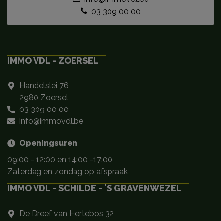
03 309 00 00
IMMO VDL - ZOERSEL
Handelslei 76
2980 Zoersel
03 309 00 00
info@immovdl.be
Openingsuren
09:00 - 12:00 en 14:00 -17:00
Zaterdag en zondag op afspraak
IMMO VDL - SCHILDE - 'S GRAVENWEZEL
De Dreef van Hertebos 32