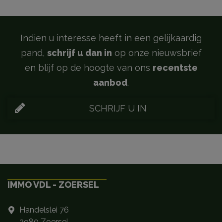
Indien u interesse heeft in een gelijkaardig
pand,
schrijf u dan in
op onze nieuwsbrief
en blijf op de hoogte van ons
recentste
aanbod
.
SCHRIJF U IN
IMMO VDL - ZOERSEL
Handelslei 76
2980 Zoersel