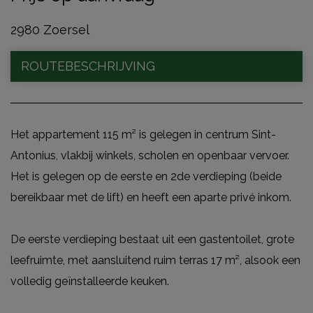
2980 Zoersel
ROUTEBESCHRIJVING
Het appartement 115 m² is gelegen in centrum Sint-
Antonius, vlakbij winkels, scholen en openbaar vervoer.
Het is gelegen op de eerste en 2de verdieping (beide
bereikbaar met de lift) en heeft een aparte privé inkom.
De eerste verdieping bestaat uit een gastentoilet, grote
leefruimte, met aansluitend ruim terras 17 m², alsook een
volledig geïnstalleerde keuken.