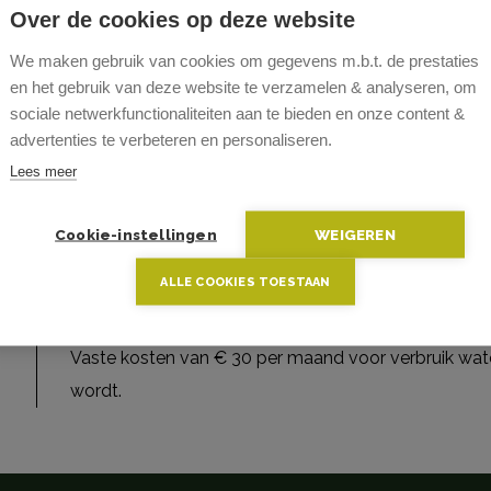
Over de cookies op deze website
We maken gebruik van cookies om gegevens m.b.t. de prestaties
Aan de inkom van het Boekenbergpark bevindt zich o
en het gebruik van deze website te verzamelen & analyseren, om
appartementsgebouw dit gezellig appartement met 1 
sociale netwerkfunctionaliteiten aan te bieden en onze content &
op de open keuken met combi-oven, koelkast met di
advertenties te verbeteren en personaliseren.
dampkap.
Lees meer
Via de badkamer met douche, lavabo en bijhorende
met terras. De slaapkamer is voorzien van een airco
Cookie-instellingen
WEIGEREN
appartement te bedienen. De raam van de slaapkamer
ALLE COOKIES TOESTAAN
berging op het terras, waar ook een aansluiting is v
uitgerust is. PVC-ramen, draai-kip, laag energieverbru
Vaste kosten van € 30 per maand voor verbruik wate
wordt.