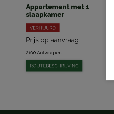
Appartement met 1
slaapkamer
VERHUURD
Prijs op aanvraag
2100 Antwerpen
ROUTEBESCHRIJVING