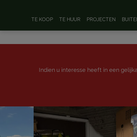
TE KOOP
TE HUUR
PROJECTEN
BUIT
Indien u interesse heeft in een gelij