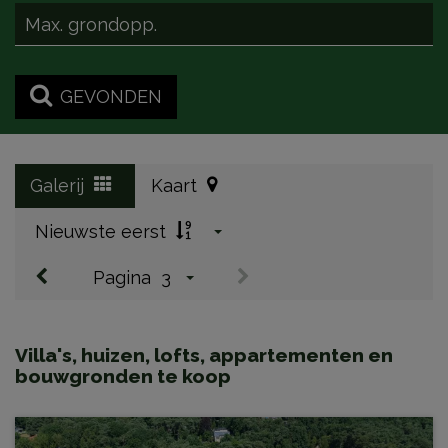
GEVONDEN
Galerij
Kaart
Nieuwste eerst
Pagina
3
Villa's, huizen, lofts, appartementen en
bouwgronden te koop