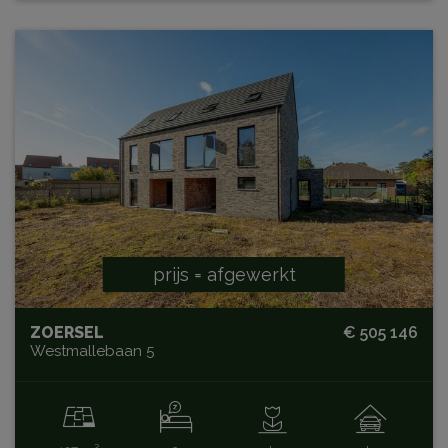
prijs = afgewerkt
ZOERSEL
€ 505 146
Westmallebaan 5