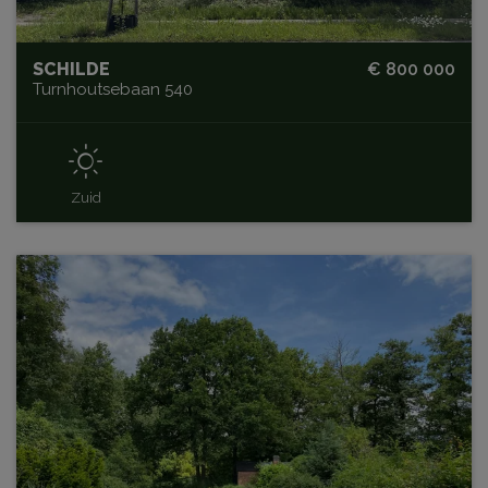
SCHILDE
€ 800 000
Turnhoutsebaan 540
Zuid