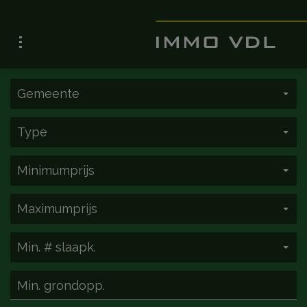
Gemeente
Type
Minimumprijs
Maximumprijs
Min. # slaapk.