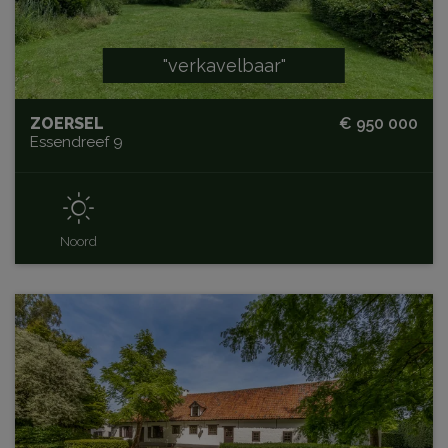
"verkavelbaar"
ZOERSEL
€ 950 000
Essendreef 9
Noord