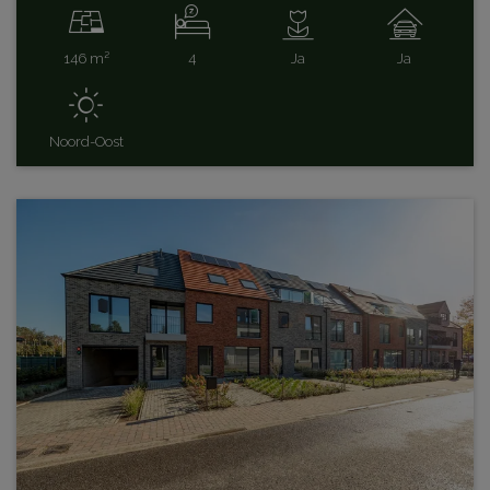
146 m²
4
Ja
Ja
Noord-Oost