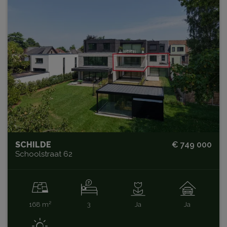
SCHILDE
€ 749 000
Schoolstraat 62
168 m²
3
Ja
Ja