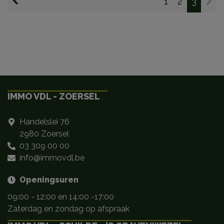
1
2
3
IMMO VDL - ZOERSEL
Handelslei 76
2980 Zoersel
03 309 00 00
info@immovdl.be
Openingsuren
09:00 - 12:00 en 14:00 -17:00
Zaterdag en zondag op afspraak