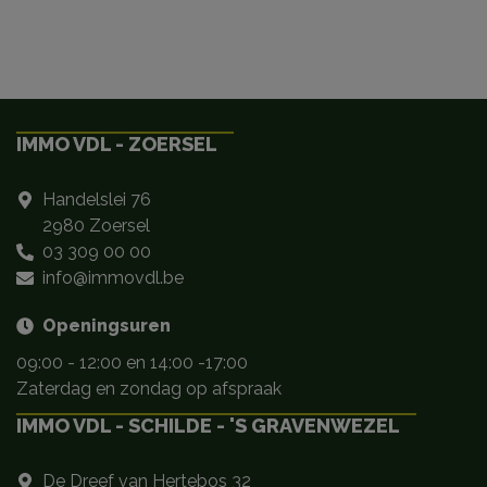
IMMO VDL - ZOERSEL
Handelslei 76
2980 Zoersel
03 309 00 00
info@immovdl.be
Openingsuren
09:00 - 12:00 en 14:00 -17:00
Zaterdag en zondag op afspraak
IMMO VDL - SCHILDE - 'S GRAVENWEZEL
De Dreef van Hertebos 32