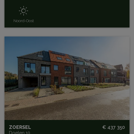
Noord-Oost
ZOERSEL
€ 437 350
Doelen 10