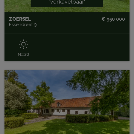
"verkavelbaar"
ZOERSEL
€ 950 000
Essendreef 9
Noord