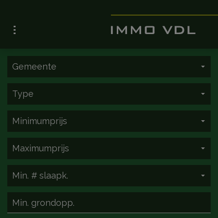
Gemeente
Type
Minimumprijs
Maximumprijs
Min. # slaapk.