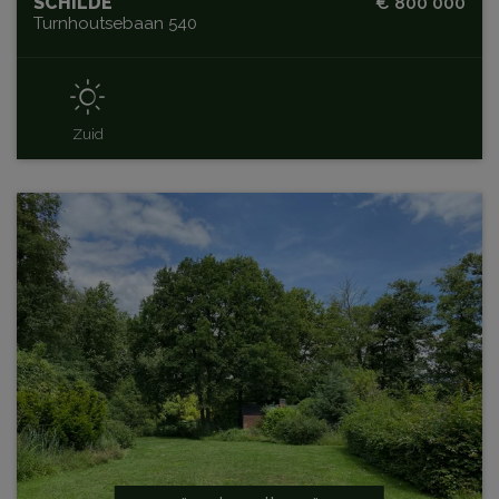
SCHILDE
€ 800 000
Turnhoutsebaan 540
Zuid