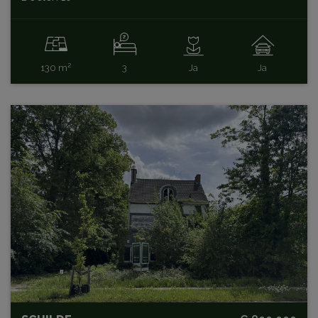
130 m²
3
Ja
Ja