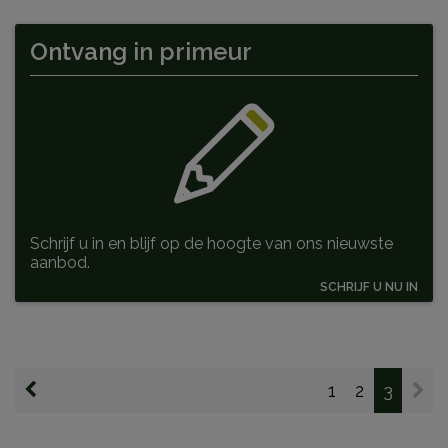
Ontvang
in primeur
Schrijf u in en blijf op de hoogte van ons nieuwste
aanbod.
SCHRIJF U NU IN
1
2
3