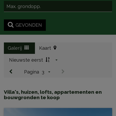
GEVONDEN
Galerij
Kaart
Nieuwste eerst
Pagina
3
Villa's, huizen, lofts, appartementen en
bouwgronden te koop