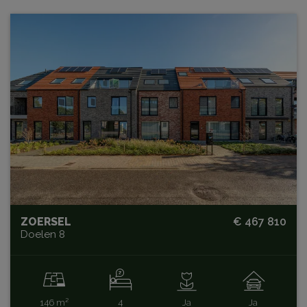
ZOERSEL
€ 467 810
Doelen 8
146 m²
4
Ja
Ja