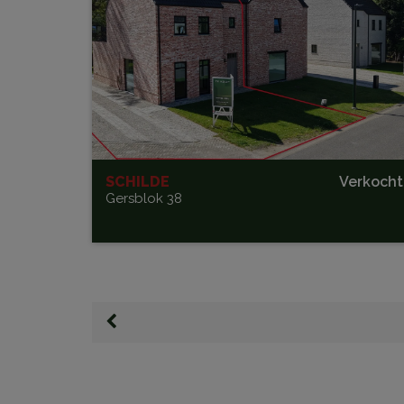
SCHILDE
Verkocht
Gersblok 38