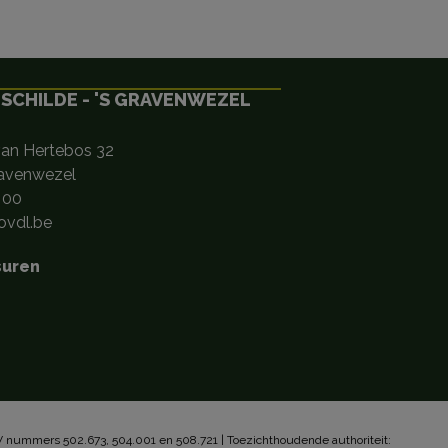
 SCHILDE - 'S GRAVENWEZEL
van Hertebos 32
ravenwezel
 00
vdl.be
suren
 nummers 502.673, 504.001 en 508.721 | Toezichthoudende authoriteit: