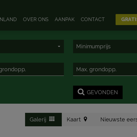
ENLAND
OVER ONS
AANPAK
CONTACT
GRATI
e
Minimumprijs
GEVONDEN
Galerij
Kaart
Nieuwste eer