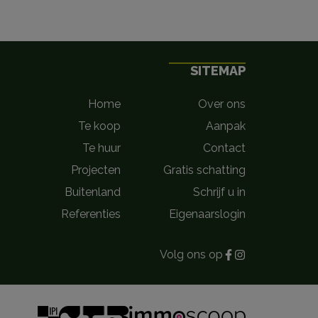
SITEMAP
Home
Over ons
Te koop
Aanpak
Te huur
Contact
Projecten
Gratis schatting
Buitenland
Schrijf u in
Referenties
Eigenaarslogin
Volg ons op