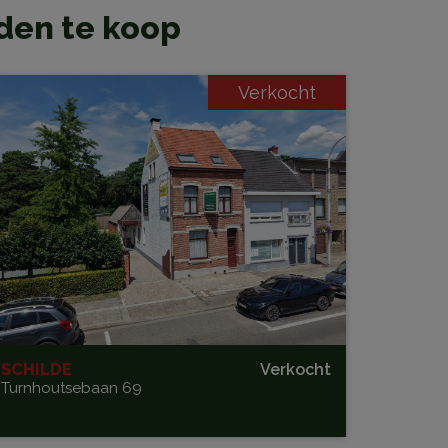
nden te koop
Verkocht
SCHILDE
Verkocht
Turnhoutsebaan 69