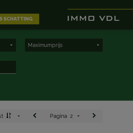
S SCHATTING
Maximumprijs
st
Pagina
2