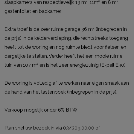
slaapkamers van respectievelijk 13 m², 11m² en 8 m²,
gastentoilet en badkamer.
Extra troef is de zeer ruime garage 36 m² (inbegrepen in
de prijs) in de kelderverdieping, die rechtstreeks toegang
heeft tot de woning en nog ruimte biedt voor fietsen en
dergelijke te stallen. Verder heeft het een mooie ruime
tuin van 107 m² en is het zeer energiezuinig (E-peil E30).
De woning is volledig af te werken naar eigen smaak aan
de hand van het lastenboek (inbegrepen in de prijs).
Verkoop mogelijk onder 6% BTW !
Plan snel uw bezoek in via 03/309.00.00 of