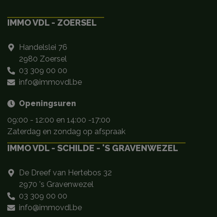
IMMO VDL - ZOERSEL
Handelslei 76
2980 Zoersel
03 309 00 00
info@immovdl.be
Openingsuren
09:00 - 12:00 en 14:00 -17:00
Zaterdag en zondag op afspraak
IMMO VDL - SCHILDE - 'S GRAVENWEZEL
De Dreef van Hertebos 32
2970 's Gravenwezel
03 309 00 00
info@immovdl.be