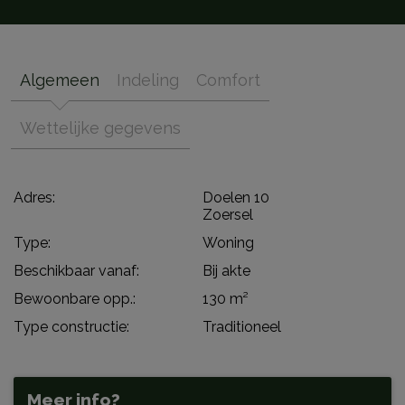
Algemeen
Indeling
Comfort
Wettelijke gegevens
Adres:
Doelen 10
Zoersel
Type:
Woning
Beschikbaar vanaf:
Bij akte
Bewoonbare opp.:
130 m²
Type constructie:
Traditioneel
Meer info?