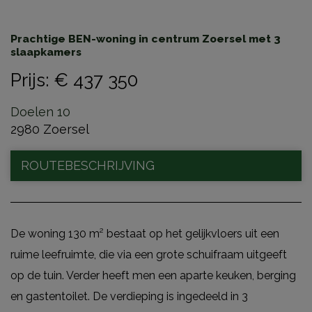
Prachtige BEN-woning in centrum Zoersel met 3
slaapkamers
Prijs
:
€ 437 350
Doelen 10
2980 Zoersel
ROUTEBESCHRIJVING
De woning 130 m² bestaat op het gelijkvloers uit een
ruime leefruimte, die via een grote schuifraam uitgeeft
op de tuin. Verder heeft men een aparte keuken, berging
en gastentoilet. De verdieping is ingedeeld in 3