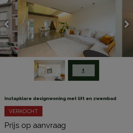
Instapklare designwoning met lift en zwembad
VERKOCHT
Prijs op aanvraag