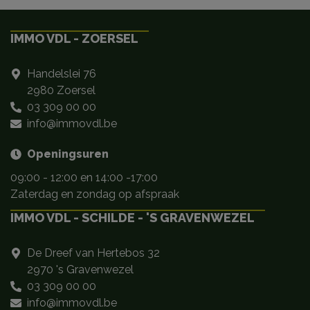
IMMO VDL - ZOERSEL
Handelslei 76
2980 Zoersel
03 309 00 00
info@immovdl.be
Openingsuren
09:00 - 12:00 en 14:00 -17:00
Zaterdag en zondag op afspraak
IMMO VDL - SCHILDE - 'S GRAVENWEZEL
De Dreef van Hertebos 32
2970 's Gravenwezel
03 309 00 00
info@immovdl.be