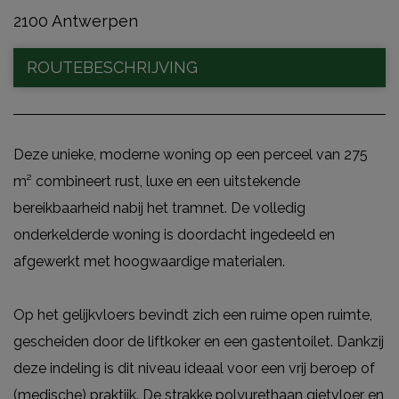
2100 Antwerpen
ROUTEBESCHRIJVING
Deze unieke, moderne woning op een perceel van 275
m² combineert rust, luxe en een uitstekende
bereikbaarheid nabij het tramnet. De volledig
onderkelderde woning is doordacht ingedeeld en
afgewerkt met hoogwaardige materialen.
Op het gelijkvloers bevindt zich een ruime open ruimte,
gescheiden door de liftkoker en een gastentoilet. Dankzij
deze indeling is dit niveau ideaal voor een vrij beroep of
(medische) praktijk. De strakke polyurethaan gietvloer en