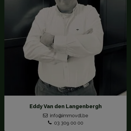
Eddy Van den Langenbergh
info@immovdl.be
03 309 00 00