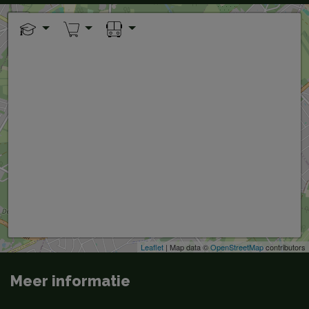
+
−
Leaflet
| Map data ©
OpenStreetMap
contributors
Meer informatie