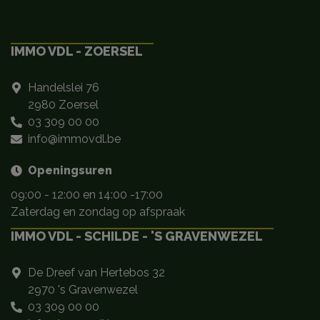
IMMO VDL - ZOERSEL
Handelslei 76
2980 Zoersel
03 309 00 00
info@immovdl.be
Openingsuren
09:00 - 12:00 en 14:00 -17:00
Zaterdag en zondag op afspraak
IMMO VDL - SCHILDE - 'S GRAVENWEZEL
De Dreef van Hertebos 32
2970 's Gravenwezel
03 309 00 00