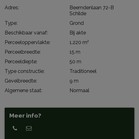
Adres:
Beemdenlaan 72-B
Schilde
Type:
Grond
Beschikbaar vanaf:
Bij akte
Perceeloppervlakte:
1.220 m²
Perceelbreedte:
15 m
Perceeldiepte:
50 m
Type constructie:
Traditioneel
Gevelbreedte:
9 m
Algemene staat:
Normaal
Meer info?