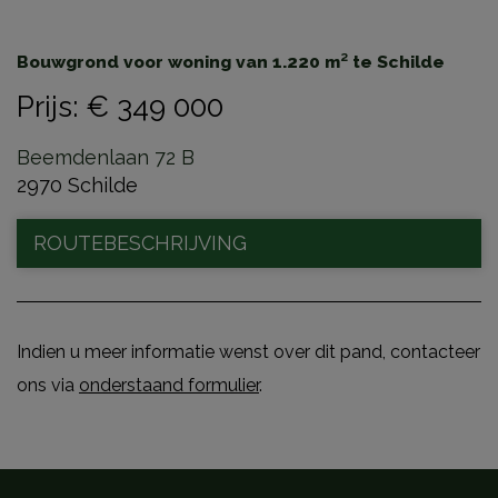
Bouwgrond voor woning van 1.220 m² te Schilde
Prijs
:
€ 349 000
Beemdenlaan 72 B
2970 Schilde
ROUTEBESCHRIJVING
Indien u meer informatie wenst over dit pand, contacteer
ons via
onderstaand formulier
.