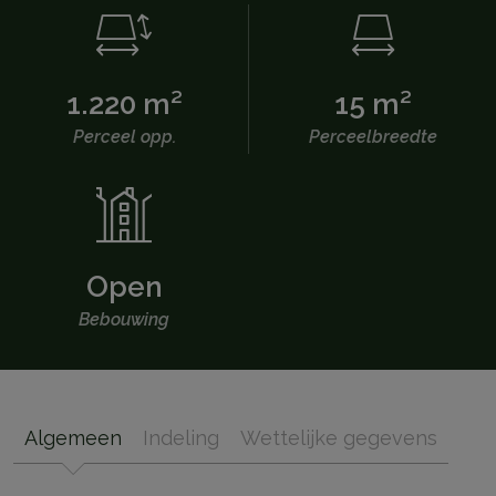
1.220 m²
15 m²
Perceel opp.
Perceelbreedte
Open
Bebouwing
Algemeen
Indeling
Wettelijke gegevens