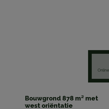
Online
Bouwgrond 878 m² met
west oriëntatie