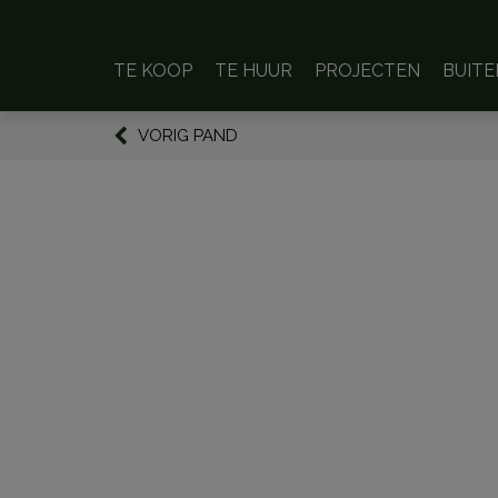
TE KOOP
TE HUUR
PROJECTEN
BUIT
VORIG PAND