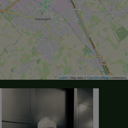
Leaflet
| Map data ©
OpenStreetMap
contributors