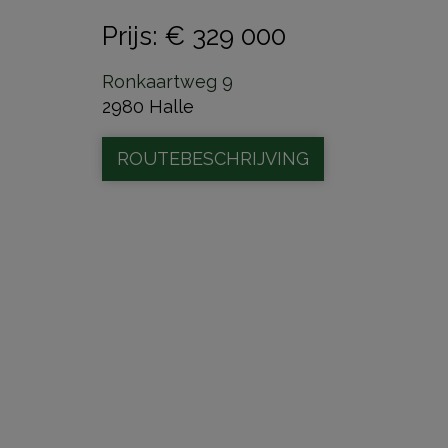
Prijs
:
€ 329 000
Ronkaartweg 9
2980 Halle
ROUTEBESCHRIJVING