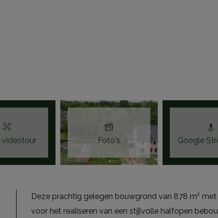
 videotour
Foto's
Google Str
Deze prachtig gelegen bouwgrond van 878 m² met ee
voor het realiseren van een stijlvolle halfopen bebo