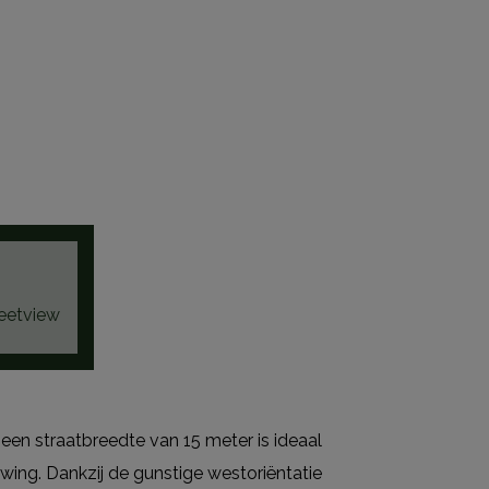
eetview
n straatbreedte van 15 meter is ideaal
uwing. Dankzij de gunstige westoriëntatie