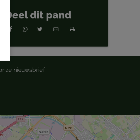
Deel dit pand
onze nieuwsbrief