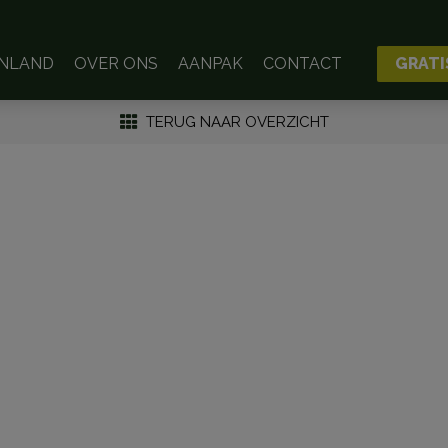
ENLAND
OVER ONS
AANPAK
CONTACT
GRATI
TERUG NAAR OVERZICHT