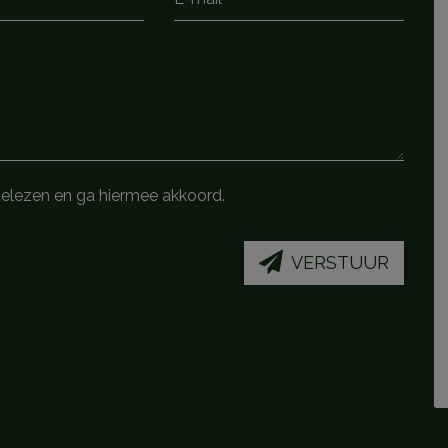
gelezen en ga hiermee akkoord.
VERSTUUR