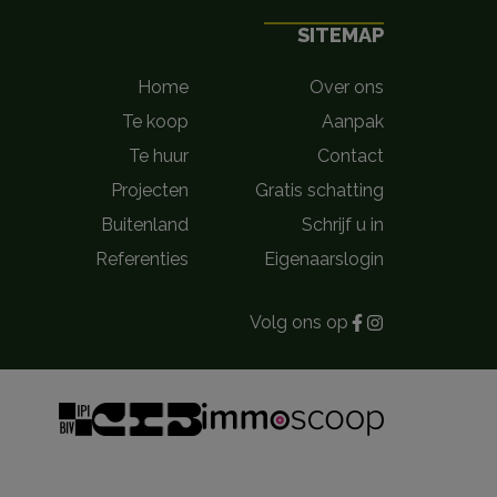
SITEMAP
Home
Over ons
Te koop
Aanpak
Te huur
Contact
Projecten
Gratis schatting
Buitenland
Schrijf u in
Referenties
Eigenaarslogin
Volg ons op