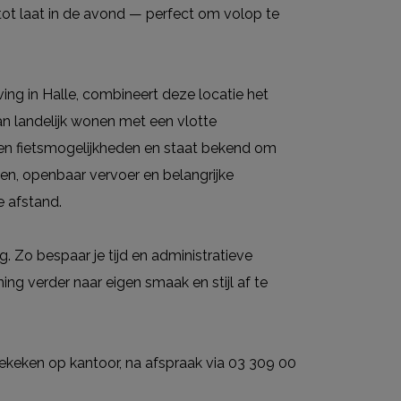
 tot laat in de avond — perfect om volop te
ing in Halle, combineert deze locatie het
an landelijk wonen met een vlotte
 en fietsmogelijkheden en staat bekend om
len, openbaar vervoer en belangrijke
 afstand.
. Zo bespaar je tijd en administratieve
ing verder naar eigen smaak en stijl af te
ekeken op kantoor, na afspraak via 03 309 00